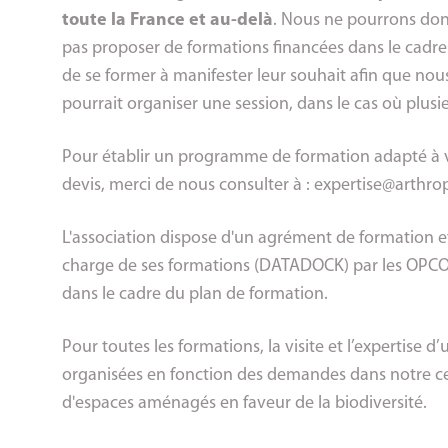
toute la France et au-delà
. Nous ne pourrons do
pas proposer de formations financées dans le cadre 
de se former à manifester leur souhait afin que nous
pourrait organiser une session, dans le cas où plusi
Pour établir un programme de formation adapté à vo
devis, merci de nous consulter à :
expertise@arthro
L'association dispose d'un agrément de formation et 
charge de ses formations (DATADOCK) par les OPCO.
dans le cadre du plan de formation.
Pour toutes les formations, la visite et l’expertise d’
organisées en fonction des demandes dans notre cen
d'espaces aménagés en faveur de la biodiversité.