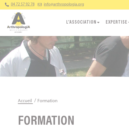
Panneau de gestion des cookies
04 72 57 92 78
info@arthropologia.org
L'ASSOCIATION
EXPERTISE
/
Accueil
Formation
FORMATION