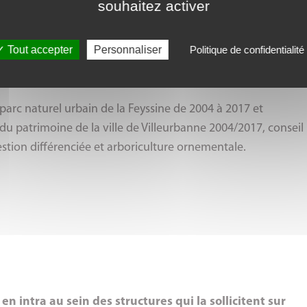
souhaitez activer
Tout accepter
Personnaliser
Politique de confidentialité
ONORAT
parc naturel urbain de la Feyssine de 2004 à 2017 et
du patrimoine de la ville de Villeurbanne 2004/2017, conseil
stion différenciée et arboriculture ornementale.
n intra au sein des structures qui la sollicitent sur