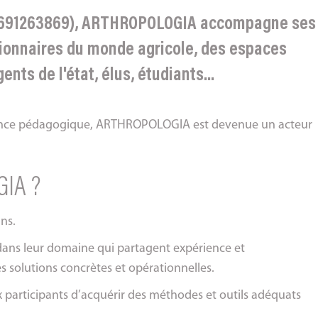
2691263869), ARTHROPOLOGIA accompagne ses
tionnaires du monde agricole, des espaces
ts de l'état, élus, étudiants...
érience pédagogique, ARTHROPOLOGIA est devenue un acteur
GIA ?
ns.
dans leur domaine qui partagent expérience et
 solutions concrètes et opérationnelles.
participants d’acquérir des méthodes et outils adéquats