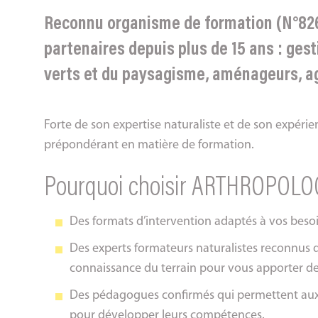
Reconnu organisme de formation (N°8
partenaires depuis plus de 15 ans : ges
verts et du paysagisme, aménageurs, agen
Forte de son expertise naturaliste et de son exp
prépondérant en matière de formation.
Pourquoi choisir ARTHROPOLO
Des formats d’intervention adaptés à vos besoi
Des experts formateurs naturalistes reconnus 
connaissance du terrain pour vous apporter des
Des pédagogues confirmés qui permettent aux 
pour développer leurs compétences.