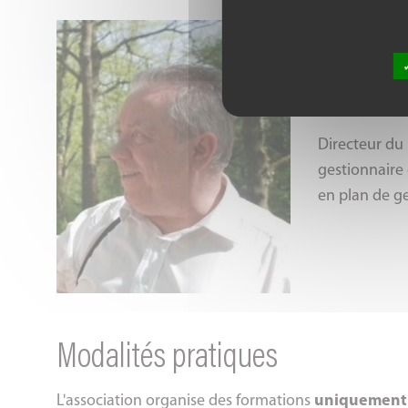
Armand H
Directeur du 
gestionnaire 
en plan de ge
Modalités pratiques
L'association organise des formations
uniquement e