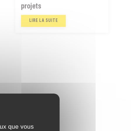
projets
LIRE LA SUITE
ceux que vous