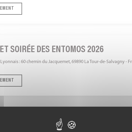
NEMENT
ET SOIRÉE DES ENTOMOS 2026
Lyonnais : 60 chemin du Jacquemet, 69890 La Tour-de-Salvagny - F
NEMENT
ES ARAIGNÉES