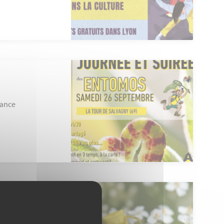
rance