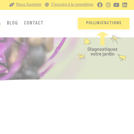
Nous Soutenir
S'inscrire à la newsletter
A
BLOG
CONTACT
POLLINIS'ACTIONS