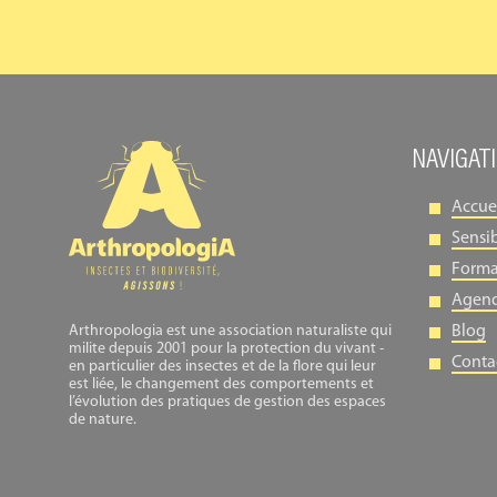
NAVIGAT
Accue
Sensib
Forma
Agen
Arthropologia est une association naturaliste qui
Blog
milite depuis 2001 pour la protection du vivant -
Conta
en particulier des insectes et de la flore qui leur
est liée, le changement des comportements et
l’évolution des pratiques de gestion des espaces
de nature.