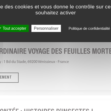
y : 1 Bd du Stade, 69200 Vénissieux - France
ise des cookies et vous donne le contrôle sur 
souhaitez activer
NEMENT
Tout accepter
Personnaliser
Politique de confidentialité
RDINAIRE VOYAGE DES FEUILLES MORT
y : 1 Bd du Stade, 69200 Vénissieux - France
NEMENT