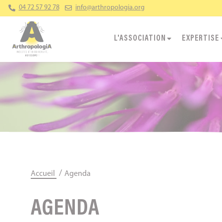
Panneau de gestion des cookies
04 72 57 92 78
info@arthropologia.org
L'ASSOCIATION
EXPERTISE
/
Accueil
Agenda
AGENDA