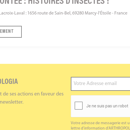
ONTÉE : HISTOIRES D'INSECTES !
croix-Laval : 1656 route de Sain-Bel, 69280 Marcy-l'Étoile - France
NEMENT
OLOGIA
et de ses actions en faveur des
 newsletter.
Votre adresse de messagerie est u
lettre d'information d'ARTHROPOL