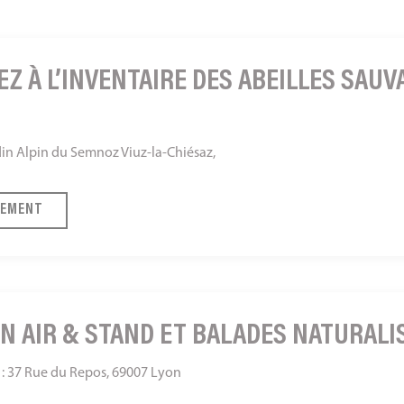
EZ À L’INVENTAIRE DES ABEILLES SAUV
in Alpin du Semnoz Viuz-la-Chiésaz,
NEMENT
IN AIR & STAND ET BALADES NATURALI
: 37 Rue du Repos, 69007 Lyon