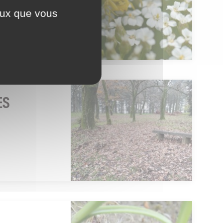
ceux que vous
ES