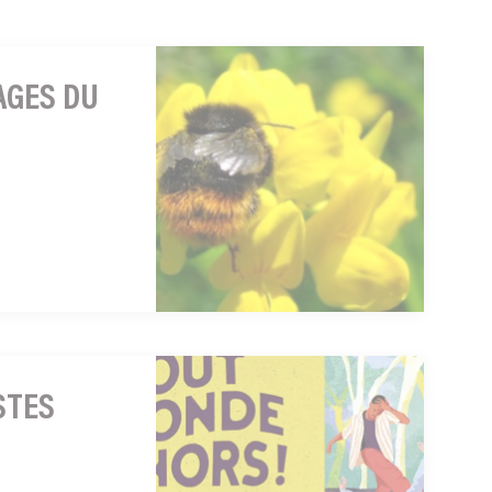
AGES DU
STES