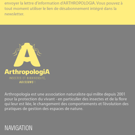
envoyer la lettre d'information d'ARTHROPOLOGIA. Vous pouvez à
tout moment utiliser le lien de désabonnement intégré dans la
newsletter.
Arthropologia est une association naturaliste qui milite depuis 2001
pour la protection du vivant - en particulier des insectes et de la flore
qui leur est liée, le changement des comportements et l’évolution des
pratiques de gestion des espaces de nature.
NAVIGATION