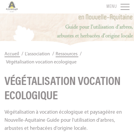
Panneau de gestion des cookies
MENU
/
/
/
Accueil
L'association
Ressources
Végétalisation vocation ecologique
VÉGÉTALISATION VOCATION
ECOLOGIQUE
Végétalisation à vocation écologique et paysagéère en
Nouvelle-Aquitaine Guide pour l'utilisation d'arbres,
arbustes et herbacées d'origine locale.