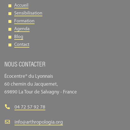
Accueil
Sensibilisation
Formation
Agenda
Blog
Contact
NOUS CONTACTER
Écocentre® du Lyonnais
60 chemin du Jacquemet,
69890 La Tour de Salvagny - France
04 72 57 92 78
info@arthropologia.org