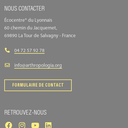
NOUS CONTACTER
Écocentre® du Lyonnais
60 chemin du Jacquemet,
69890 La Tour de Salvagny - France
04 72 57 92 78
info@arthropologia.org
FORMULAIRE DE CONTACT
RETROUVEZ-NOUS