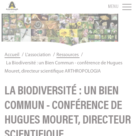
Panneau de gestion des cookies
MENU
/
/
/
Accueil
L'association
Ressources
La Biodiversité : un Bien Commun - conférence de Hugues
Mouret, directeur scientifique ARTHROPOLOGIA
LA BIODIVERSITÉ : UN BIEN
COMMUN - CONFÉRENCE DE
HUGUES MOURET, DIRECTEUR
SCIENTIFIQUE