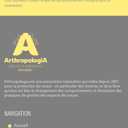
tout moment utiliser le lien de désabonnement intégré dans la
newsletter.
Arthropologia est une association naturaliste qui milite depuis 2001
pour la protection du vivant - en particulier des insectes et de la flore
qui leur est liée, le changement des comportements et l’évolution des
pratiques de gestion des espaces de nature.
NAVIGATION
Accueil