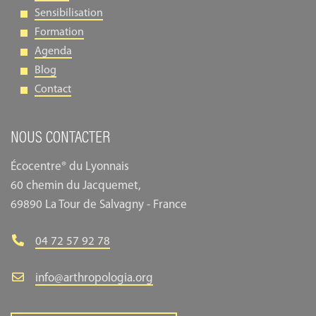
Sensibilisation
Formation
Agenda
Blog
Contact
NOUS CONTACTER
Écocentre® du Lyonnais
60 chemin du Jacquemet,
69890 La Tour de Salvagny - France
04 72 57 92 78
info@arthropologia.org