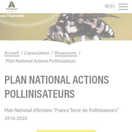
Panneau de gestion des cookies
MENU
/
/
/
Accueil
L'association
Ressources
Plan National Actions Pollinisateurs
PLAN NATIONAL ACTIONS
POLLINISATEURS
Plan National d'Actions "France Terre de Pollinisateurs"
2016-2020