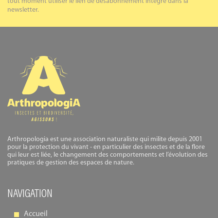
tout moment utiliser le lien de désabonnement intégré dans la
newsletter.
Arthropologia est une association naturaliste qui milite depuis 2001
pour la protection du vivant - en particulier des insectes et de la flore
qui leur est liée, le changement des comportements et l’évolution des
pratiques de gestion des espaces de nature.
NAVIGATION
Accueil