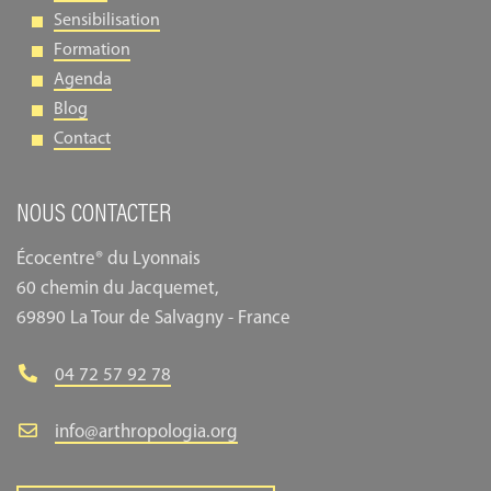
Sensibilisation
Formation
Agenda
Blog
Contact
NOUS CONTACTER
Écocentre® du Lyonnais
60 chemin du Jacquemet,
69890 La Tour de Salvagny - France
04 72 57 92 78
info@arthropologia.org