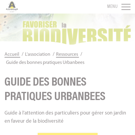
Panneau de gestion des cookies
MENU
/
/
/
Accueil
L'association
Ressources
Guide des bonnes pratiques Urbanbees
GUIDE DES BONNES
PRATIQUES URBANBEES
Guide à l'attention des particuliers pour gérer son jardin
en faveur de la biodiversité