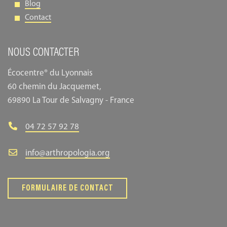
Blog
Contact
NOUS CONTACTER
Écocentre® du Lyonnais
60 chemin du Jacquemet,
69890 La Tour de Salvagny - France
04 72 57 92 78
info@arthropologia.org
FORMULAIRE DE CONTACT