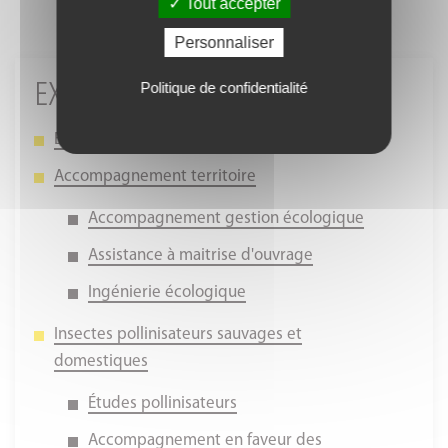
Tout accepter
Personnaliser
Politique de confidentialité
EXPERTISE
Études naturalistes
Accompagnement territoire
Accompagnement gestion écologique
Assistance à maitrise d'ouvrage
Ingénierie écologique
Insectes pollinisateurs sauvages et
domestiques
Études pollinisateurs
Accompagnement en faveur des