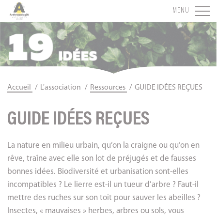
Panneau de gestion des cookies
MENU
/
/
/
Accueil
L'association
Ressources
GUIDE IDÉES REÇUES
GUIDE IDÉES REÇUES
La nature en milieu urbain, qu’on la craigne ou qu’on en
rêve, traîne avec elle son lot de préjugés et de fausses
bonnes idées. Biodiversité et urbanisation sont-elles
incompatibles ? Le lierre est-il un tueur d’arbre ? Faut-il
mettre des ruches sur son toit pour sauver les abeilles ?
Insectes, « mauvaises » herbes, arbres ou sols, vous