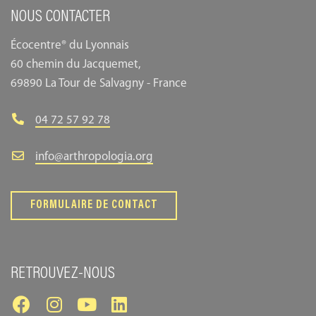
NOUS CONTACTER
Écocentre® du Lyonnais
60 chemin du Jacquemet,
69890 La Tour de Salvagny - France
04 72 57 92 78
info@arthropologia.org
FORMULAIRE DE CONTACT
RETROUVEZ-NOUS