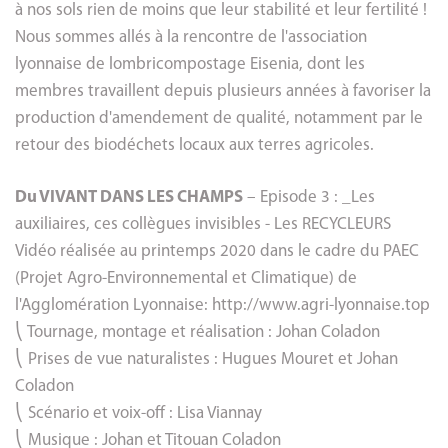
à nos sols rien de moins que leur stabilité et leur fertilité !
Nous sommes allés à la rencontre de l'association
lyonnaise de lombricompostage Eisenia, dont les
membres travaillent depuis plusieurs années à favoriser la
production d'amendement de qualité, notamment par le
retour des biodéchets locaux aux terres agricoles.
Du VIVANT DANS LES CHAMPS
– Episode 3 : _Les
auxiliaires, ces collègues invisibles - Les RECYCLEURS
Vidéo réalisée au printemps 2020 dans le cadre du PAEC
(Projet Agro-Environnemental et Climatique) de
l'Agglomération Lyonnaise: http://www.agri-lyonnaise.top
⎝ Tournage, montage et réalisation : Johan Coladon
⎝ Prises de vue naturalistes : Hugues Mouret et Johan
Coladon
⎝ Scénario et voix-off : Lisa Viannay
⎝ Musique : Johan et Titouan Coladon