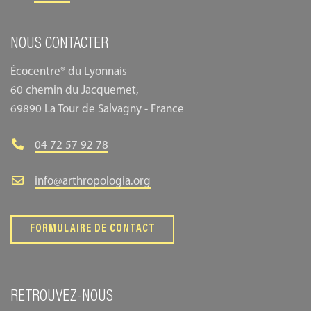
NOUS CONTACTER
Écocentre® du Lyonnais
60 chemin du Jacquemet,
69890 La Tour de Salvagny - France
04 72 57 92 78
info@arthropologia.org
FORMULAIRE DE CONTACT
RETROUVEZ-NOUS