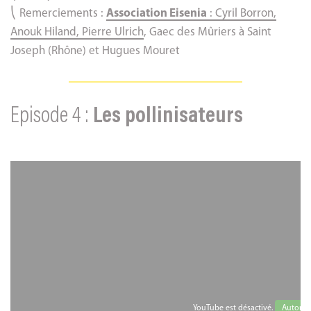
⎝ Remerciements :
Association Eisenia
: Cyril Borron,
Anouk Hiland, Pierre Ulrich
, Gaec des Mûriers à Saint
Joseph (Rhône) et Hugues Mouret
Episode 4 :
Les pollinisateurs
YouTube est désactivé.
Autorise