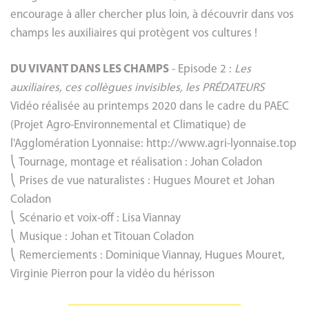
encourage à aller chercher plus loin, à découvrir dans vos
champs les auxiliaires qui protègent vos cultures !
DU VIVANT DANS LES CHAMPS
- Episode 2 :
Les
auxiliaires, ces collègues invisibles, les PRÉDATEURS
Vidéo réalisée au printemps 2020 dans le cadre du PAEC
(Projet Agro-Environnemental et Climatique) de
l'Agglomération Lyonnaise: http://www.agri-lyonnaise.top
⎝ Tournage, montage et réalisation : Johan Coladon
⎝ Prises de vue naturalistes : Hugues Mouret et Johan
Coladon
⎝ Scénario et voix-off : Lisa Viannay
⎝ Musique : Johan et Titouan Coladon
⎝ Remerciements : Dominique Viannay, Hugues Mouret,
Virginie Pierron pour la vidéo du hérisson