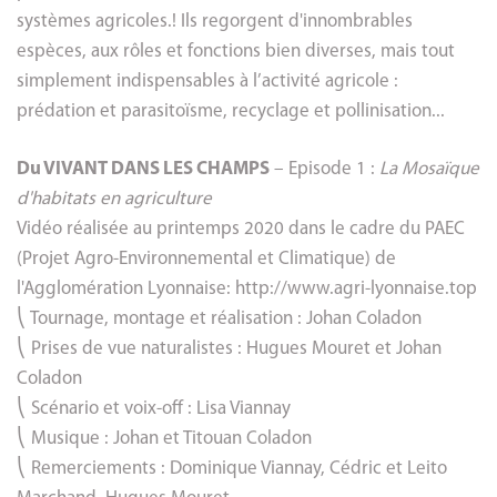
systèmes agricoles.! Ils regorgent d'innombrables
espèces, aux rôles et fonctions bien diverses, mais tout
simplement indispensables à l’activité agricole :
prédation et parasitoïsme, recyclage et pollinisation...
Du VIVANT DANS LES CHAMPS
– Episode 1 :
La Mosaïque
d'habitats en agriculture
Vidéo réalisée au printemps 2020 dans le cadre du PAEC
(Projet Agro-Environnemental et Climatique) de
l'Agglomération Lyonnaise: http://www.agri-lyonnaise.top
⎝ Tournage, montage et réalisation : Johan Coladon
⎝ Prises de vue naturalistes : Hugues Mouret et Johan
Coladon
⎝ Scénario et voix-off : Lisa Viannay
⎝ Musique : Johan et Titouan Coladon
⎝ Remerciements : Dominique Viannay, Cédric et Leito