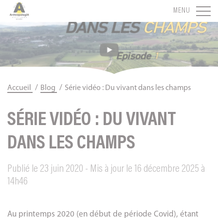
Panneau de gestion des cookies
MENU
/
/
Accueil
Blog
Série vidéo : Du vivant dans les champs
SÉRIE VIDÉO : DU VIVANT
DANS LES CHAMPS
Publié le 23 juin 2020 - Mis à jour le 16 décembre 2025 à
14h46
Au printemps 2020 (en début de période Covid), étant