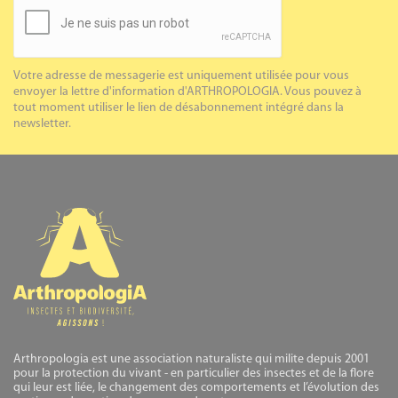
Votre adresse de messagerie est uniquement utilisée pour vous
envoyer la lettre d'information d'ARTHROPOLOGIA. Vous pouvez à
tout moment utiliser le lien de désabonnement intégré dans la
newsletter.
Arthropologia est une association naturaliste qui milite depuis 2001
pour la protection du vivant - en particulier des insectes et de la flore
qui leur est liée, le changement des comportements et l’évolution des