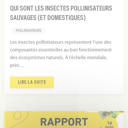
QUI SONT LES INSECTES POLLINISATEURS
SAUVAGES (ET DOMESTIQUES)
POLLINISATEURS
Les insectes pollinisateurs représentent l’une des
composantes essentielles au bon fonctionnement
des écosystèmes naturels. À l’échelle mondiale,
près…
LIRE LA SUITE
2025,
une
16
juin