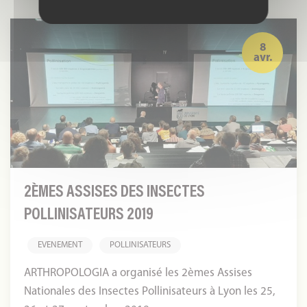
2èmes
Assises
8
avr.
des
Insectes
Pollinisateurs
2019
2ÈMES ASSISES DES INSECTES
POLLINISATEURS 2019
EVENEMENT
POLLINISATEURS
ARTHROPOLOGIA a organisé les 2èmes Assises
Nationales des Insectes Pollinisateurs à Lyon les 25,